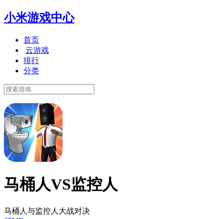
小米游戏中心
首页
云游戏
排行
分类
马桶人VS监控人
马桶人与监控人大战对决