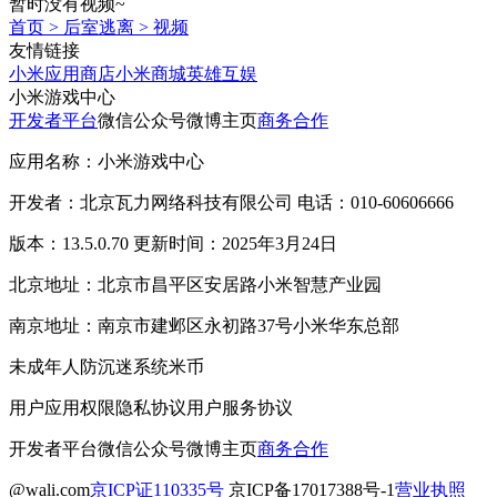
暂时没有视频~
首页
>
后室逃离
>
视频
友情链接
小米应用商店
小米商城
英雄互娱
小米游戏中心
开发者平台
微信公众号
微博主页
商务合作
应用名称：小米游戏中心
开发者：北京瓦力网络科技有限公司 电话：010-60606666
版本：13.5.0.70 更新时间：2025年3月24日
北京地址：北京市昌平区安居路小米智慧产业园
南京地址：南京市建邺区永初路37号小米华东总部
未成年人防沉迷系统
米币
用户应用权限
隐私协议
用户服务协议
开发者平台
微信公众号
微博主页
商务合作
@wali.com
京ICP证110335号
京ICP备17017388号-1
营业执照