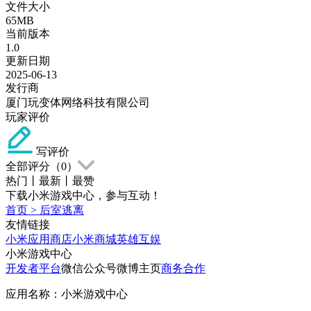
文件大小
65MB
当前版本
1.0
更新日期
2025-06-13
发行商
厦门玩变体网络科技有限公司
玩家评价
写评价
全部评分（
0
）
热门
丨
最新
丨
最赞
下载小米游戏中心，参与互动！
首页
>
后室逃离
友情链接
小米应用商店
小米商城
英雄互娱
小米游戏中心
开发者平台
微信公众号
微博主页
商务合作
应用名称：小米游戏中心