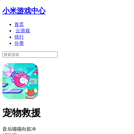
小米游戏中心
首页
云游戏
排行
分类
宠物救援
音乐喵喵向前冲