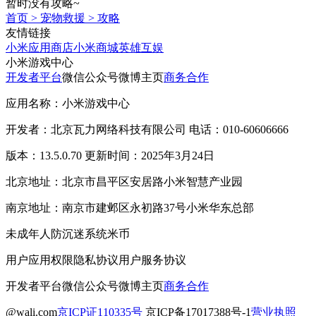
暂时没有攻略~
首页
>
宠物救援
>
攻略
友情链接
小米应用商店
小米商城
英雄互娱
小米游戏中心
开发者平台
微信公众号
微博主页
商务合作
应用名称：小米游戏中心
开发者：北京瓦力网络科技有限公司 电话：010-60606666
版本：13.5.0.70 更新时间：2025年3月24日
北京地址：北京市昌平区安居路小米智慧产业园
南京地址：南京市建邺区永初路37号小米华东总部
未成年人防沉迷系统
米币
用户应用权限
隐私协议
用户服务协议
开发者平台
微信公众号
微博主页
商务合作
@wali.com
京ICP证110335号
京ICP备17017388号-1
营业执照