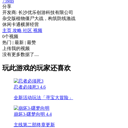
73MB
分享
开发商: 长沙优乐创游科技有限公司
杂交版植物僵尸大战，构筑防线激战
休闲
卡通
横屏
经营
主页
攻略
社区
视频
0个视频
热门
|
最新
|
最赞
上传我的视频
没有更多数据了....
玩此游戏的玩家还喜欢
忍者必须死3
4.6
全新活动玩法「寻宝大冒险」
崩坏3-曙梦向明
4.4
主线第二部终章更新