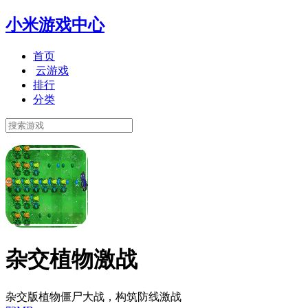
小米游戏中心
首页
云游戏
排行
分类
杂交植物激战
杂交版植物僵尸大战，构筑防线激战