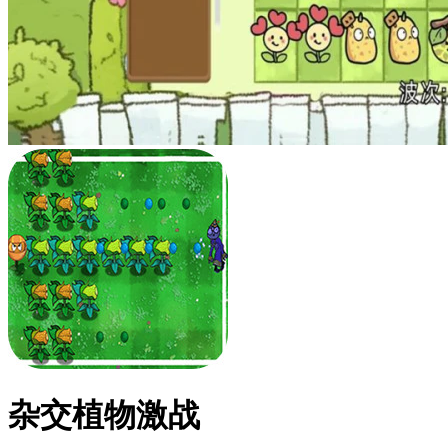
杂交植物激战