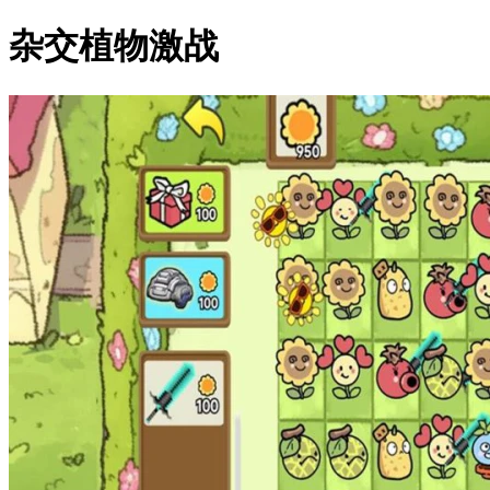
杂交植物激战