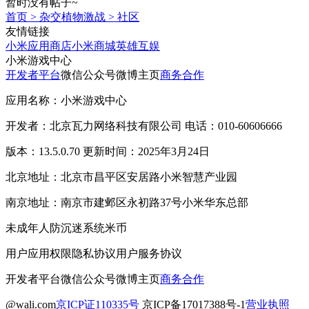
暂时没有帖子~
首页
>
杂交植物激战
>
社区
友情链接
小米应用商店
小米商城
英雄互娱
小米游戏中心
开发者平台
微信公众号
微博主页
商务合作
应用名称：小米游戏中心
开发者：北京瓦力网络科技有限公司 电话：010-60606666
版本：13.5.0.70 更新时间：2025年3月24日
北京地址：北京市昌平区安居路小米智慧产业园
南京地址：南京市建邺区永初路37号小米华东总部
未成年人防沉迷系统
米币
用户应用权限
隐私协议
用户服务协议
开发者平台
微信公众号
微博主页
商务合作
@wali.com
京ICP证110335号
京ICP备17017388号-1
营业执照