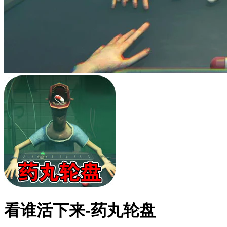
看谁活下来-药丸轮盘