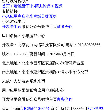
暂时没有视频~
首页
>
看谁活下来-药丸轮盘
>
视频
友情链接
小米应用商店
小米商城
英雄互娱
小米游戏中心
开发者平台
微信公众号
微博主页
商务合作
应用名称：小米游戏中心
开发者：北京瓦力网络科技有限公司 电话：010-60606666
版本：13.5.0.70 更新时间：2025年3月24日
北京地址：北京市昌平区安居路小米智慧产业园
南京地址：南京市建邺区永初路37号小米华东总部
未成年人防沉迷系统
米币
用户应用权限
隐私协议
用户服务协议
开发者平台
微信公众号
微博主页
商务合作
@wali.com
京ICP证110335号
京ICP备17017388号-1
营业执照