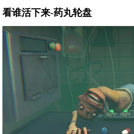
看谁活下来-药丸轮盘