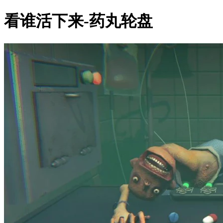
看谁活下来-药丸轮盘