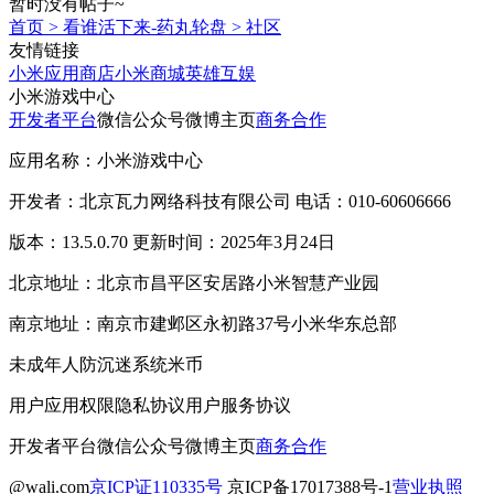
暂时没有帖子~
首页
>
看谁活下来-药丸轮盘
>
社区
友情链接
小米应用商店
小米商城
英雄互娱
小米游戏中心
开发者平台
微信公众号
微博主页
商务合作
应用名称：小米游戏中心
开发者：北京瓦力网络科技有限公司 电话：010-60606666
版本：13.5.0.70 更新时间：2025年3月24日
北京地址：北京市昌平区安居路小米智慧产业园
南京地址：南京市建邺区永初路37号小米华东总部
未成年人防沉迷系统
米币
用户应用权限
隐私协议
用户服务协议
开发者平台
微信公众号
微博主页
商务合作
@wali.com
京ICP证110335号
京ICP备17017388号-1
营业执照