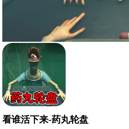
看谁活下来-药丸轮盘