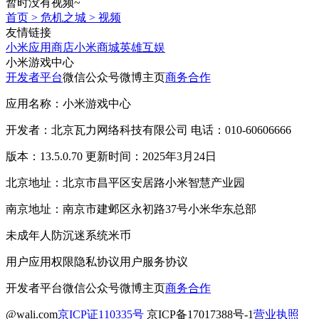
暂时没有视频~
首页
>
危机之城
>
视频
友情链接
小米应用商店
小米商城
英雄互娱
小米游戏中心
开发者平台
微信公众号
微博主页
商务合作
应用名称：小米游戏中心
开发者：北京瓦力网络科技有限公司 电话：010-60606666
版本：13.5.0.70 更新时间：2025年3月24日
北京地址：北京市昌平区安居路小米智慧产业园
南京地址：南京市建邺区永初路37号小米华东总部
未成年人防沉迷系统
米币
用户应用权限
隐私协议
用户服务协议
开发者平台
微信公众号
微博主页
商务合作
@wali.com
京ICP证110335号
京ICP备17017388号-1
营业执照