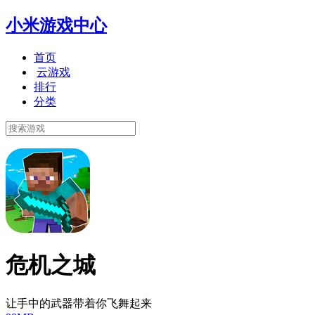
小米游戏中心
首页
云游戏
排行
分类
危机之城
让手中的武器带着你飞舞起来