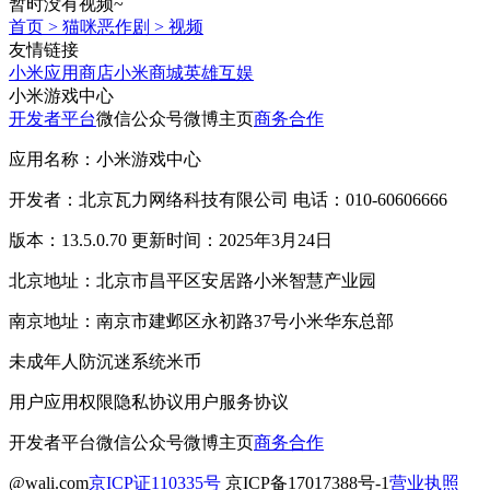
暂时没有视频~
首页
>
猫咪恶作剧
>
视频
友情链接
小米应用商店
小米商城
英雄互娱
小米游戏中心
开发者平台
微信公众号
微博主页
商务合作
应用名称：小米游戏中心
开发者：北京瓦力网络科技有限公司 电话：010-60606666
版本：13.5.0.70 更新时间：2025年3月24日
北京地址：北京市昌平区安居路小米智慧产业园
南京地址：南京市建邺区永初路37号小米华东总部
未成年人防沉迷系统
米币
用户应用权限
隐私协议
用户服务协议
开发者平台
微信公众号
微博主页
商务合作
@wali.com
京ICP证110335号
京ICP备17017388号-1
营业执照