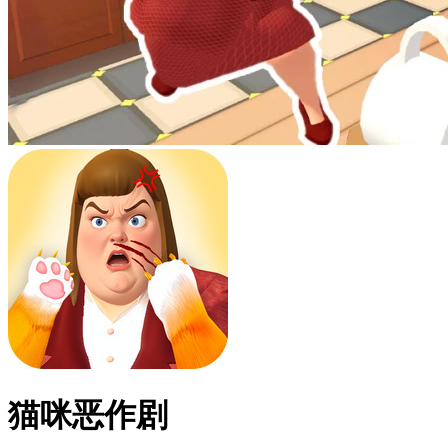
猫咪恶作剧