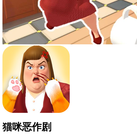
猫咪恶作剧