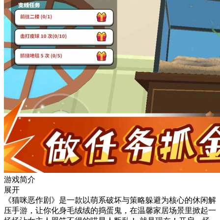
游戏简介
展开
《猫咪恶作剧》是一款以萌系破坏与策略躲避为核心的休闲解
压手游，让你化身毛绒绒的捣蛋鬼，在温馨家居场景里掀起一