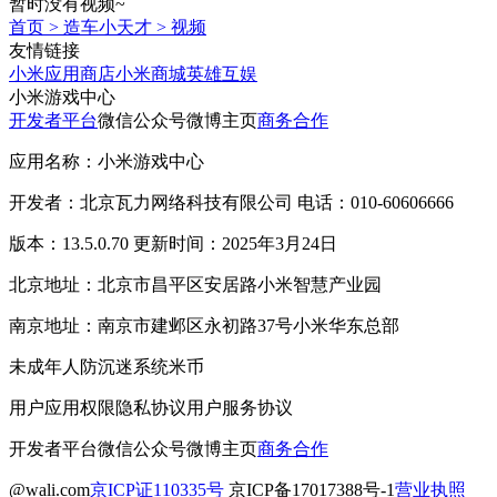
暂时没有视频~
首页
>
造车小天才
>
视频
友情链接
小米应用商店
小米商城
英雄互娱
小米游戏中心
开发者平台
微信公众号
微博主页
商务合作
应用名称：小米游戏中心
开发者：北京瓦力网络科技有限公司 电话：010-60606666
版本：13.5.0.70 更新时间：2025年3月24日
北京地址：北京市昌平区安居路小米智慧产业园
南京地址：南京市建邺区永初路37号小米华东总部
未成年人防沉迷系统
米币
用户应用权限
隐私协议
用户服务协议
开发者平台
微信公众号
微博主页
商务合作
@wali.com
京ICP证110335号
京ICP备17017388号-1
营业执照