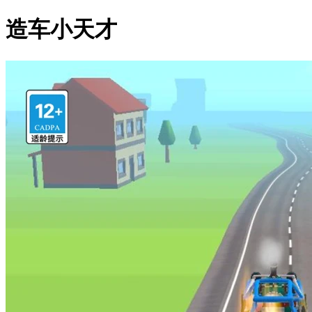
造车小天才