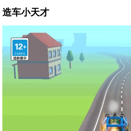
造车小天才