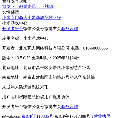
暂时没有视频~
首页
>
二战射击风云
>
视频
友情链接
小米应用商店
小米商城
英雄互娱
小米游戏中心
开发者平台
微信公众号
微博主页
商务合作
应用名称：小米游戏中心
开发者：北京瓦力网络科技有限公司 电话：010-60606666
版本：13.5.0.70 更新时间：2025年3月24日
北京地址：北京市昌平区安居路小米智慧产业园
南京地址：南京市建邺区永初路37号小米华东总部
未成年人防沉迷系统
米币
用户应用权限
隐私协议
用户服务协议
开发者平台
微信公众号
微博主页
商务合作
@wali.com
京ICP证110335号
京ICP备17017388号-1
营业执照