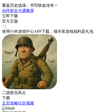
重返历史战场，书写铁血传奇！
动作
射击
卡通
横屏
立即下载
官方正版
使用小米游戏中心APP
下载
，领丰富游戏
福利
及
礼包
二战射击风云
下载
主页
攻略
社区
视频