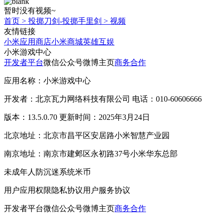
暂时没有视频~
首页
>
投掷刀剑-投掷手里剑
>
视频
友情链接
小米应用商店
小米商城
英雄互娱
小米游戏中心
开发者平台
微信公众号
微博主页
商务合作
应用名称：小米游戏中心
开发者：北京瓦力网络科技有限公司 电话：010-60606666
版本：13.5.0.70 更新时间：2025年3月24日
北京地址：北京市昌平区安居路小米智慧产业园
南京地址：南京市建邺区永初路37号小米华东总部
未成年人防沉迷系统
米币
用户应用权限
隐私协议
用户服务协议
开发者平台
微信公众号
微博主页
商务合作