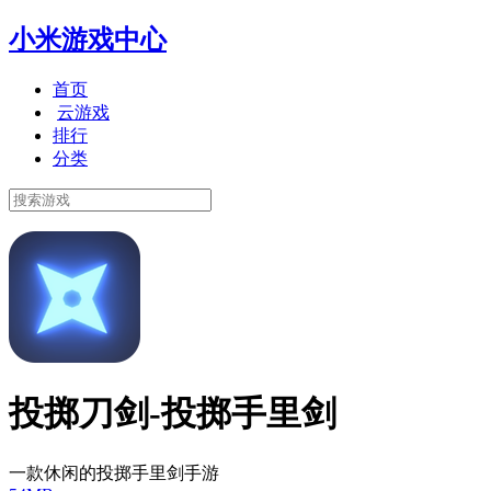
小米游戏中心
首页
云游戏
排行
分类
投掷刀剑-投掷手里剑
一款休闲的投掷手里剑手游