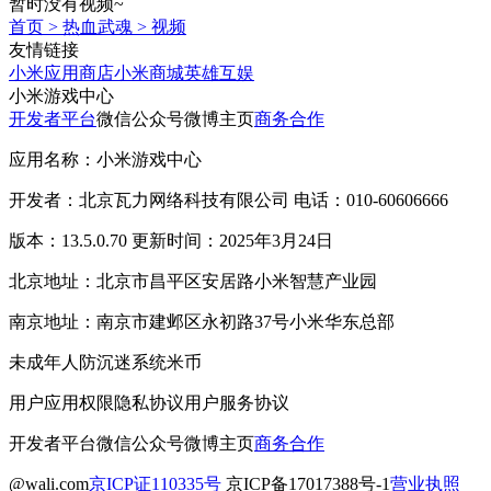
暂时没有视频~
首页
>
热血武魂
>
视频
友情链接
小米应用商店
小米商城
英雄互娱
小米游戏中心
开发者平台
微信公众号
微博主页
商务合作
应用名称：小米游戏中心
开发者：北京瓦力网络科技有限公司 电话：010-60606666
版本：13.5.0.70 更新时间：2025年3月24日
北京地址：北京市昌平区安居路小米智慧产业园
南京地址：南京市建邺区永初路37号小米华东总部
未成年人防沉迷系统
米币
用户应用权限
隐私协议
用户服务协议
开发者平台
微信公众号
微博主页
商务合作
@wali.com
京ICP证110335号
京ICP备17017388号-1
营业执照