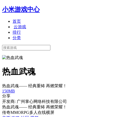
小米游戏中心
首页
云游戏
排行
分类
热血武魂
热血武魂—— 经典重铸 再燃荣耀！
150MB
分享
开发商: 广州掌心网络科技有限公司
热血武魂—— 经典重铸 再燃荣耀！
传奇
MMORPG
多人在线
横屏