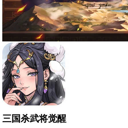
三国杀武将觉醒