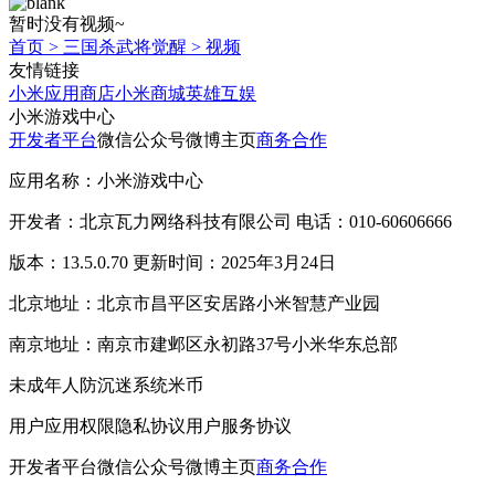
暂时没有视频~
首页
>
三国杀武将觉醒
>
视频
友情链接
小米应用商店
小米商城
英雄互娱
小米游戏中心
开发者平台
微信公众号
微博主页
商务合作
应用名称：小米游戏中心
开发者：北京瓦力网络科技有限公司 电话：010-60606666
版本：13.5.0.70 更新时间：2025年3月24日
北京地址：北京市昌平区安居路小米智慧产业园
南京地址：南京市建邺区永初路37号小米华东总部
未成年人防沉迷系统
米币
用户应用权限
隐私协议
用户服务协议
开发者平台
微信公众号
微博主页
商务合作