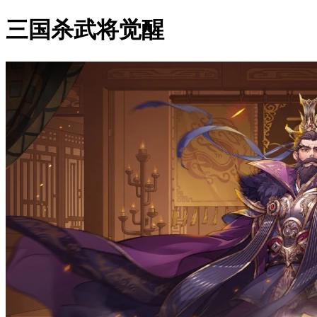
三国杀武将觉醒