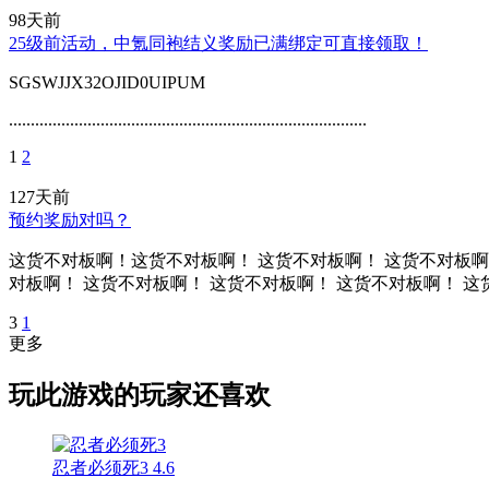
98天前
25级前活动，中氪同袍结义奖励已满绑定可直接领取！
SGSWJJX32OJID0UIPUM
..................................................................................
1
2
127天前
预约奖励对吗？
这货不对板啊！这货不对板啊！ 这货不对板啊！ 这货不对板啊！
对板啊！ 这货不对板啊！ 这货不对板啊！ 这货不对板啊！ 这
3
1
更多
玩此游戏的玩家还喜欢
忍者必须死3
4.6