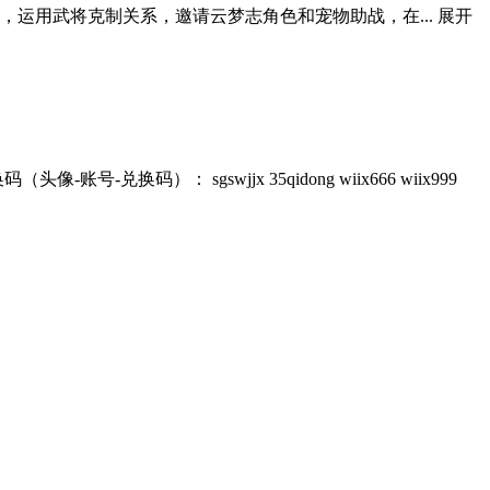
，运用武将克制关系，邀请云梦志角色和宠物助战，在...
展开
换码）： sgswjjx 35qidong wiix666 wiix999