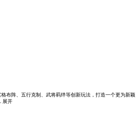
宫格布阵、五行克制、武将羁绊等创新玩法，打造一个更为新颖
.
展开