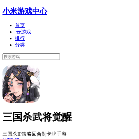
小米游戏中心
首页
云游戏
排行
分类
三国杀武将觉醒
三国杀IP策略回合制卡牌手游