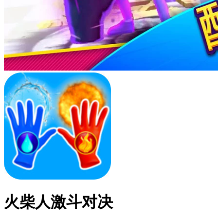
火柴人激斗对决