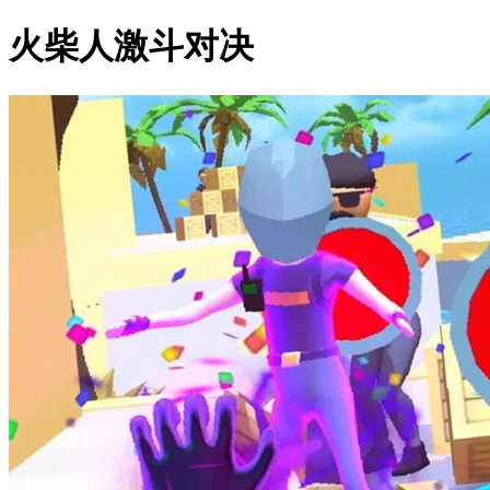
火柴人激斗对决