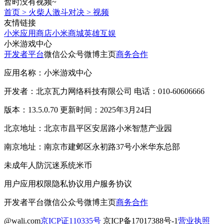
暂时没有视频~
首页
>
火柴人激斗对决
>
视频
友情链接
小米应用商店
小米商城
英雄互娱
小米游戏中心
开发者平台
微信公众号
微博主页
商务合作
应用名称：小米游戏中心
开发者：北京瓦力网络科技有限公司 电话：010-60606666
版本：13.5.0.70 更新时间：2025年3月24日
北京地址：北京市昌平区安居路小米智慧产业园
南京地址：南京市建邺区永初路37号小米华东总部
未成年人防沉迷系统
米币
用户应用权限
隐私协议
用户服务协议
开发者平台
微信公众号
微博主页
商务合作
@wali.com
京ICP证110335号
京ICP备17017388号-1
营业执照