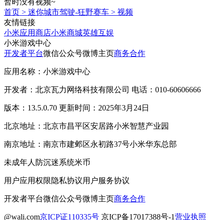
暂时没有视频~
首页
>
迷你城市驾驶-狂野赛车
>
视频
友情链接
小米应用商店
小米商城
英雄互娱
小米游戏中心
开发者平台
微信公众号
微博主页
商务合作
应用名称：小米游戏中心
开发者：北京瓦力网络科技有限公司 电话：010-60606666
版本：13.5.0.70 更新时间：2025年3月24日
北京地址：北京市昌平区安居路小米智慧产业园
南京地址：南京市建邺区永初路37号小米华东总部
未成年人防沉迷系统
米币
用户应用权限
隐私协议
用户服务协议
开发者平台
微信公众号
微博主页
商务合作
@wali.com
京ICP证110335号
京ICP备17017388号-1
营业执照