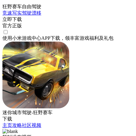
狂野赛车自由驾驶
竞速
写实
驾驶
漂移
立即下载
官方正版
使用小米游戏中心APP
下载
，领丰富游戏
福利
及
礼包
迷你城市驾驶-狂野赛车
下载
主页
攻略
社区
视频