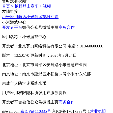
暂时没有视频~
首页
>
越野登山赛车
>
视频
友情链接
小米应用商店
小米商城
英雄互娱
小米游戏中心
开发者平台
微信公众号
微博主页
商务合作
应用名称：小米游戏中心
开发者：北京瓦力网络科技有限公司 电话：010-60606666
版本：13.5.0.70 更新时间：2025年3月24日
北京地址：北京市昌平区安居路小米智慧产业园
南京地址：南京市建邺区永初路37号小米华东总部
未成年人防沉迷系统
米币
用户应用权限
隐私协议
用户服务协议
开发者平台
微信公众号
微博主页
商务合作
@wali.com
京ICP证110335号
京ICP备17017388号-1
营业执照