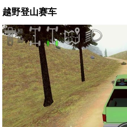
越野登山赛车