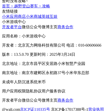
暂时没有攻略~
首页
>
越野登山赛车
>
攻略
友情链接
小米应用商店
小米商城
英雄互娱
小米游戏中心
开发者平台
微信公众号
微博主页
商务合作
应用名称：小米游戏中心
开发者：北京瓦力网络科技有限公司 电话：010-60606666
版本：13.5.0.70 更新时间：2025年3月24日
北京地址：北京市昌平区安居路小米智慧产业园
南京地址：南京市建邺区永初路37号小米华东总部
未成年人防沉迷系统
米币
用户应用权限
隐私协议
用户服务协议
开发者平台
微信公众号
微博主页
商务合作
@wali.com
京ICP证110335号
京ICP备17017388号-1
营业执照