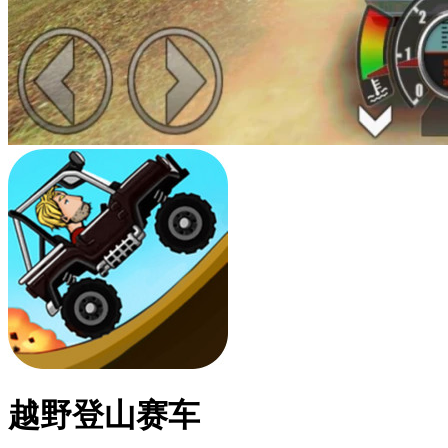
越野登山赛车