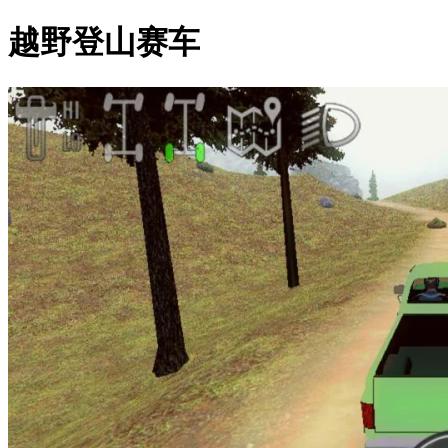
越野登山赛车