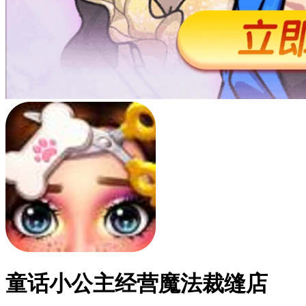
童话小公主经营魔法裁缝店