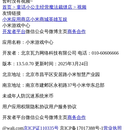
暂时没有视频~
首页
>
童话小公主经营魔法裁缝店
>
视频
友情链接
小米应用商店
小米商城
英雄互娱
小米游戏中心
开发者平台
微信公众号
微博主页
商务合作
应用名称：小米游戏中心
开发者：北京瓦力网络科技有限公司 电话：010-60606666
版本：13.5.0.70 更新时间：2025年3月24日
北京地址：北京市昌平区安居路小米智慧产业园
南京地址：南京市建邺区永初路37号小米华东总部
未成年人防沉迷系统
米币
用户应用权限
隐私协议
用户服务协议
开发者平台
微信公众号
微博主页
商务合作
@wali.com
京ICP证110335号
京ICP备17017388号-1
营业执照