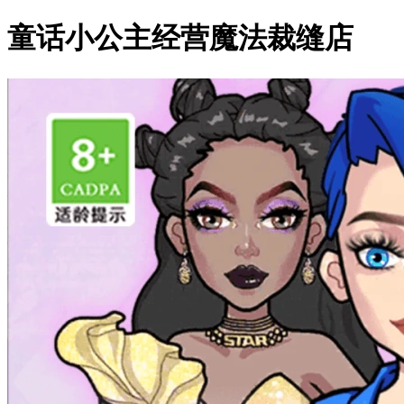
童话小公主经营魔法裁缝店