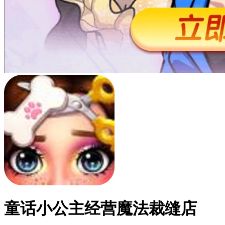
童话小公主经营魔法裁缝店