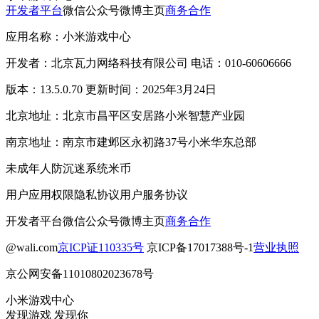
开发者平台
微信公众号
微博主页
商务合作
应用名称：小米游戏中心
开发者：北京瓦力网络科技有限公司 电话：010-60606666
版本：13.5.0.70 更新时间：2025年3月24日
北京地址：北京市昌平区安居路小米智慧产业园
南京地址：南京市建邺区永初路37号小米华东总部
未成年人防沉迷系统
米币
用户应用权限
隐私协议
用户服务协议
开发者平台
微信公众号
微博主页
商务合作
@wali.com
京ICP证110335号
京ICP备17017388号-1
营业执照
京公网安备11010802023678号
小米游戏中心
发现游戏 发现你