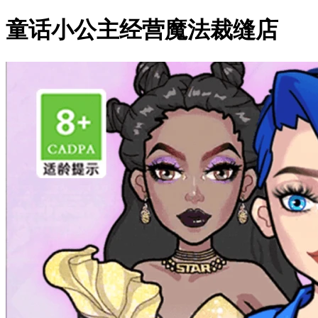
童话小公主经营魔法裁缝店