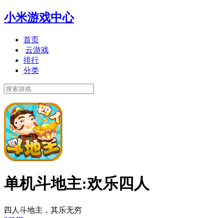
小米游戏中心
首页
云游戏
排行
分类
单机斗地主:欢乐四人
四人斗地主，其乐无穷