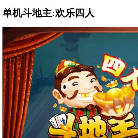
单机斗地主:欢乐四人