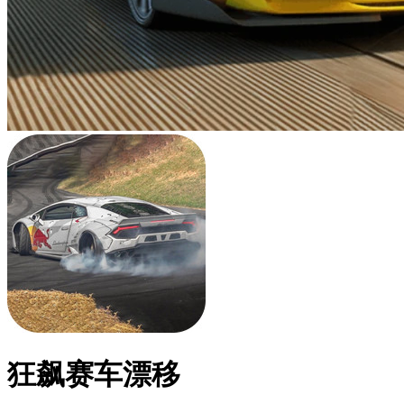
狂飙赛车漂移