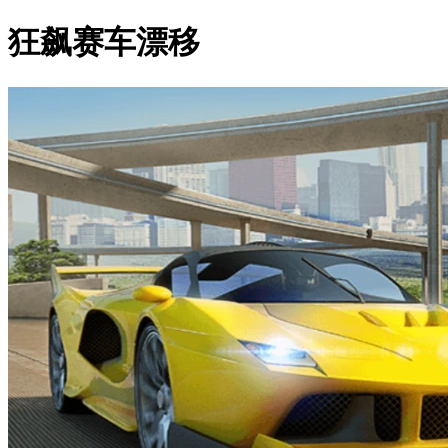
狂飙赛车漂移