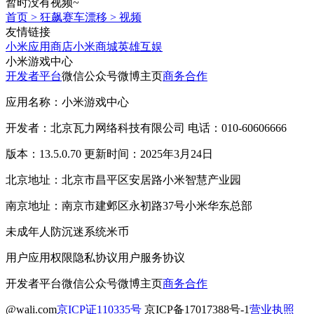
暂时没有视频~
首页
>
狂飙赛车漂移
>
视频
友情链接
小米应用商店
小米商城
英雄互娱
小米游戏中心
开发者平台
微信公众号
微博主页
商务合作
应用名称：小米游戏中心
开发者：北京瓦力网络科技有限公司 电话：010-60606666
版本：13.5.0.70 更新时间：2025年3月24日
北京地址：北京市昌平区安居路小米智慧产业园
南京地址：南京市建邺区永初路37号小米华东总部
未成年人防沉迷系统
米币
用户应用权限
隐私协议
用户服务协议
开发者平台
微信公众号
微博主页
商务合作
@wali.com
京ICP证110335号
京ICP备17017388号-1
营业执照