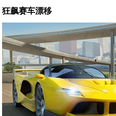
狂飙赛车漂移