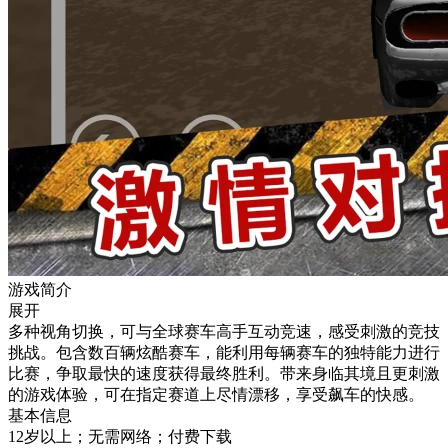
游戏简介
展开
多种视角切换，可与全球赛车高手互动竞速，感受刺激的竞技
挑战。包含数百辆炫酷赛车，能利用每辆赛车的独特能力进行
比赛，争取最快的速度获得最终胜利。带来身临其境且更刺激
的游戏体验，可在指定赛道上尽情漂移，享受飙车的快感。
基本信息
12岁以上；无需网络；付费下载