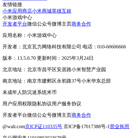
友情链接
小米应用商店
小米商城
英雄互娱
小米游戏中心
开发者平台
微信公众号
微博主页
商务合作
应用名称：小米游戏中心
开发者：北京瓦力网络科技有限公司 电话：010-60606666
版本：13.5.0.70 更新时间：2025年3月24日
北京地址：北京市昌平区安居路小米智慧产业园
南京地址：南京市建邺区永初路37号小米华东总部
未成年人防沉迷系统
米币
用户应用权限
隐私协议
用户服务协议
开发者平台
微信公众号
微博主页
商务合作
@wali.com
京ICP证110335号
京ICP备17017388号-1
营业执照
京公网安备11010802023678号