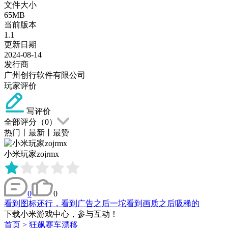
文件大小
65MB
当前版本
1.1
更新日期
2024-08-14
发行商
广州创行软件有限公司
玩家评价
写评价
全部评分（
0
）
热门
丨
最新
丨
最赞
小米玩家zojrmx
0
0
看到图标还行，看到广告之后一坨看到画质之后吸稀的
下载小米游戏中心，参与互动！
首页
>
狂飙赛车漂移