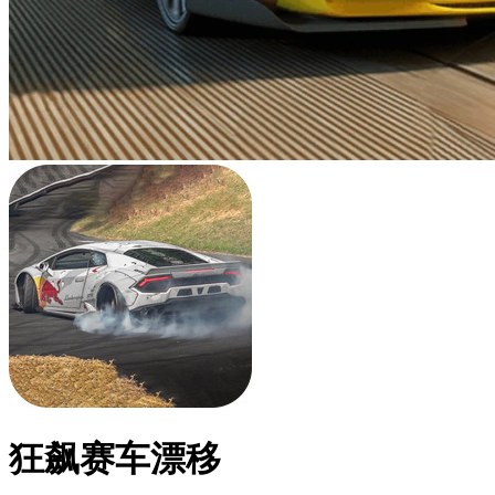
狂飙赛车漂移