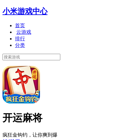
小米游戏中心
首页
云游戏
排行
分类
开运麻将
疯狂金钩钓，让你爽到爆