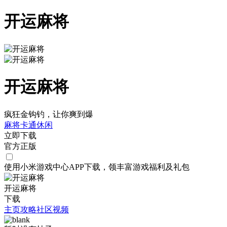
开运麻将
开运麻将
疯狂金钩钓，让你爽到爆
麻将
卡通
休闲
立即下载
官方正版
使用小米游戏中心APP
下载
，领丰富游戏
福利
及
礼包
开运麻将
下载
主页
攻略
社区
视频