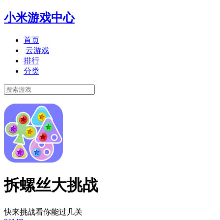
小米游戏中心
首页
云游戏
排行
分类
拆螺丝大挑战
快来挑战看你能过几关