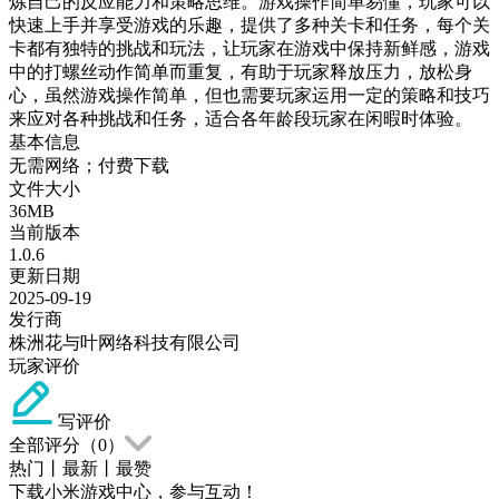
炼自己的反应能力和策略思维。游戏操作简单易懂，玩家可以
快速上手并享受游戏的乐趣，提供了多种关卡和任务，每个关
卡都有独特的挑战和玩法，让玩家在游戏中保持新鲜感，游戏
中的打螺丝动作简单而重复，有助于玩家释放压力，放松身
心，虽然游戏操作简单，但也需要玩家运用一定的策略和技巧
来应对各种挑战和任务，适合各年龄段玩家在闲暇时体验。
基本信息
无需网络；付费下载
文件大小
36MB
当前版本
1.0.6
更新日期
2025-09-19
发行商
株洲花与叶网络科技有限公司
玩家评价
写评价
全部评分（
0
）
热门
丨
最新
丨
最赞
下载小米游戏中心，参与互动！