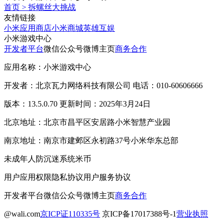
首页
>
拆螺丝大挑战
友情链接
小米应用商店
小米商城
英雄互娱
小米游戏中心
开发者平台
微信公众号
微博主页
商务合作
应用名称：小米游戏中心
开发者：北京瓦力网络科技有限公司 电话：010-60606666
版本：13.5.0.70 更新时间：2025年3月24日
北京地址：北京市昌平区安居路小米智慧产业园
南京地址：南京市建邺区永初路37号小米华东总部
未成年人防沉迷系统
米币
用户应用权限
隐私协议
用户服务协议
开发者平台
微信公众号
微博主页
商务合作
@wali.com
京ICP证110335号
京ICP备17017388号-1
营业执照