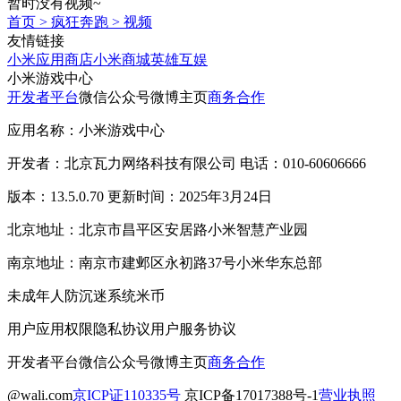
暂时没有视频~
首页
>
疯狂奔跑
>
视频
友情链接
小米应用商店
小米商城
英雄互娱
小米游戏中心
开发者平台
微信公众号
微博主页
商务合作
应用名称：小米游戏中心
开发者：北京瓦力网络科技有限公司 电话：010-60606666
版本：13.5.0.70 更新时间：2025年3月24日
北京地址：北京市昌平区安居路小米智慧产业园
南京地址：南京市建邺区永初路37号小米华东总部
未成年人防沉迷系统
米币
用户应用权限
隐私协议
用户服务协议
开发者平台
微信公众号
微博主页
商务合作
@wali.com
京ICP证110335号
京ICP备17017388号-1
营业执照