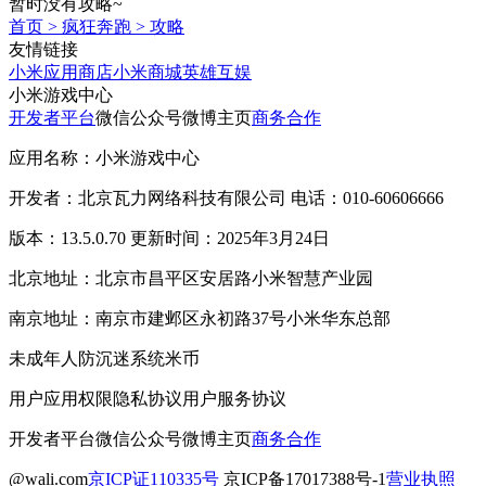
暂时没有攻略~
首页
>
疯狂奔跑
>
攻略
友情链接
小米应用商店
小米商城
英雄互娱
小米游戏中心
开发者平台
微信公众号
微博主页
商务合作
应用名称：小米游戏中心
开发者：北京瓦力网络科技有限公司 电话：010-60606666
版本：13.5.0.70 更新时间：2025年3月24日
北京地址：北京市昌平区安居路小米智慧产业园
南京地址：南京市建邺区永初路37号小米华东总部
未成年人防沉迷系统
米币
用户应用权限
隐私协议
用户服务协议
开发者平台
微信公众号
微博主页
商务合作
@wali.com
京ICP证110335号
京ICP备17017388号-1
营业执照