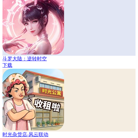
斗罗大陆：逆转时空
下载
时光杂货店-风云联动