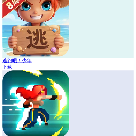
逃跑吧！少年
下载