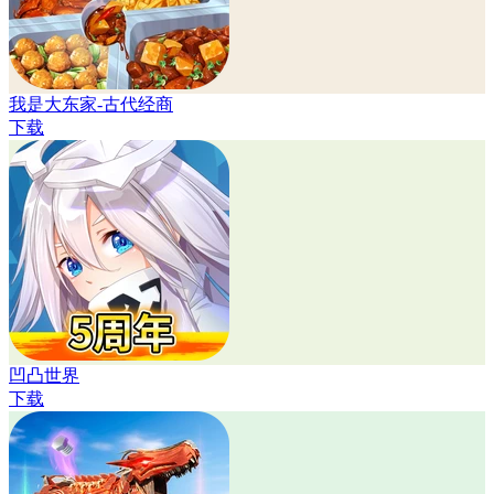
我是大东家-古代经商
下载
凹凸世界
下载