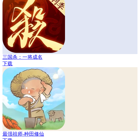
三国杀：一将成名
下载
最强祖师-种田修仙