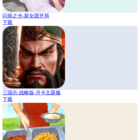
闪烁之光-新女团开局
下载
三国志·战略版-月卡主题服
下载