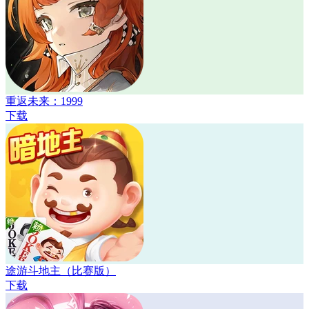
重返未来：1999
下载
途游斗地主（比赛版）
下载