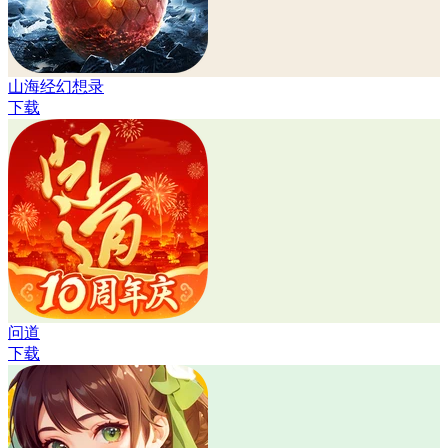
山海经幻想录
下载
问道
下载