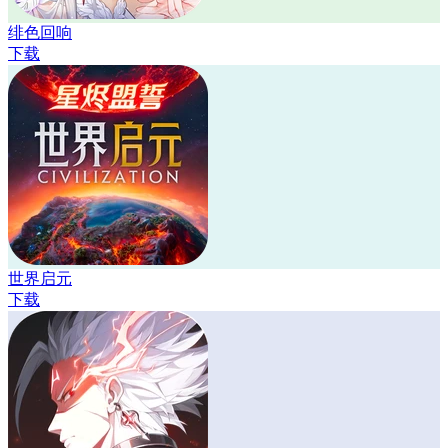
绯色回响
下载
世界启元
下载