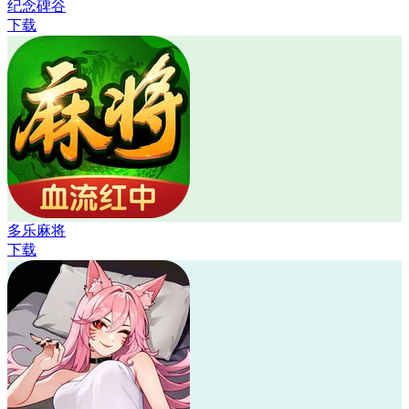
纪念碑谷
下载
多乐麻将
下载