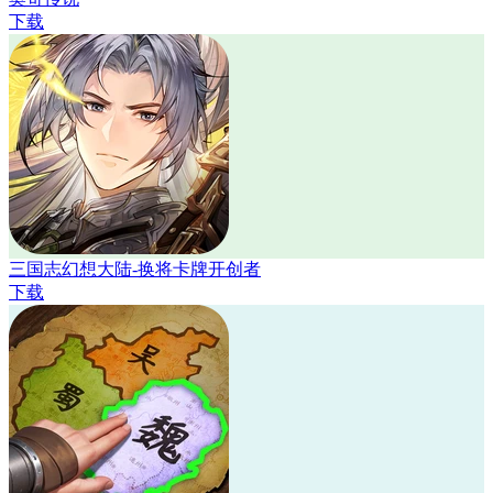
下载
三国志幻想大陆-换将卡牌开创者
下载