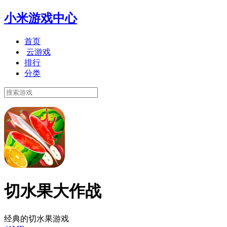
小米游戏中心
首页
云游戏
排行
分类
切水果大作战
经典的切水果游戏