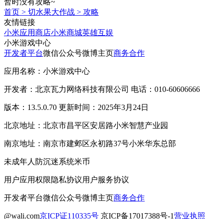
暂时没有攻略~
首页
>
切水果大作战
>
攻略
友情链接
小米应用商店
小米商城
英雄互娱
小米游戏中心
开发者平台
微信公众号
微博主页
商务合作
应用名称：小米游戏中心
开发者：北京瓦力网络科技有限公司 电话：010-60606666
版本：13.5.0.70 更新时间：2025年3月24日
北京地址：北京市昌平区安居路小米智慧产业园
南京地址：南京市建邺区永初路37号小米华东总部
未成年人防沉迷系统
米币
用户应用权限
隐私协议
用户服务协议
开发者平台
微信公众号
微博主页
商务合作
@wali.com
京ICP证110335号
京ICP备17017388号-1
营业执照