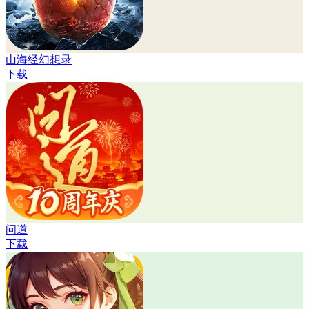
山海经幻想录
下载
问道
下载