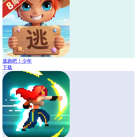
逃跑吧！少年
下载