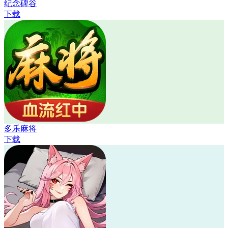
纪念碑谷
下载
多乐麻将
下载