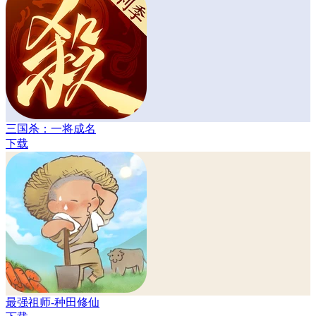
三国杀：一将成名
下载
最强祖师-种田修仙