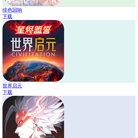
绯色回响
下载
世界启元
下载