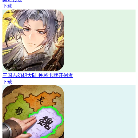
下载
三国志幻想大陆-换将卡牌开创者
下载