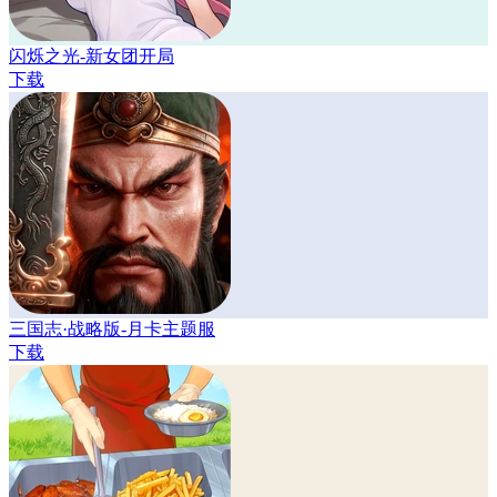
闪烁之光-新女团开局
下载
三国志·战略版-月卡主题服
下载