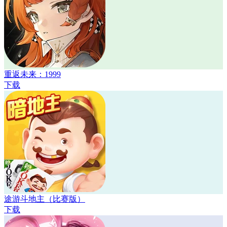
重返未来：1999
下载
途游斗地主（比赛版）
下载