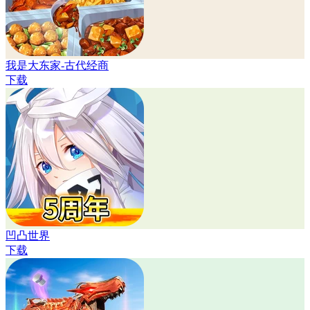
我是大东家-古代经商
下载
凹凸世界
下载