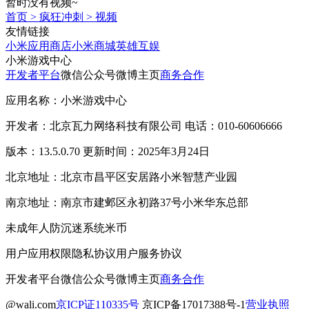
暂时没有视频~
首页
>
疯狂冲刺
>
视频
友情链接
小米应用商店
小米商城
英雄互娱
小米游戏中心
开发者平台
微信公众号
微博主页
商务合作
应用名称：小米游戏中心
开发者：北京瓦力网络科技有限公司 电话：010-60606666
版本：13.5.0.70 更新时间：2025年3月24日
北京地址：北京市昌平区安居路小米智慧产业园
南京地址：南京市建邺区永初路37号小米华东总部
未成年人防沉迷系统
米币
用户应用权限
隐私协议
用户服务协议
开发者平台
微信公众号
微博主页
商务合作
@wali.com
京ICP证110335号
京ICP备17017388号-1
营业执照