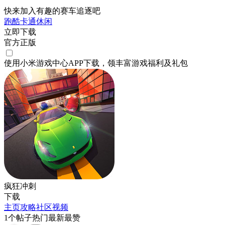
快来加入有趣的赛车追逐吧
跑酷
卡通
休闲
立即下载
官方正版
使用小米游戏中心APP
下载
，领丰富游戏
福利
及
礼包
疯狂冲刺
下载
主页
攻略
社区
视频
1
个帖子
热门
最新
最赞