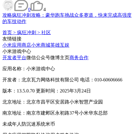
0
4
攻略
疯狂冲刺攻略：豪华跑车挑战众多赛道，快来完成高强度
的车技动作
首页
>
疯狂冲刺
>
社区
友情链接
小米应用商店
小米商城
英雄互娱
小米游戏中心
开发者平台
微信公众号
微博主页
商务合作
应用名称：小米游戏中心
开发者：北京瓦力网络科技有限公司 电话：010-60606666
版本：13.5.0.70 更新时间：2025年3月24日
北京地址：北京市昌平区安居路小米智慧产业园
南京地址：南京市建邺区永初路37号小米华东总部
未成年人防沉迷系统
米币