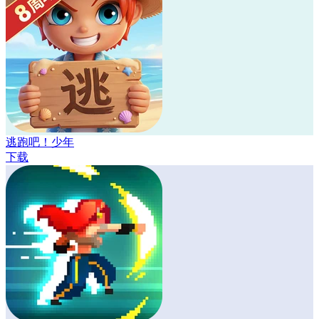
逃跑吧！少年
下载