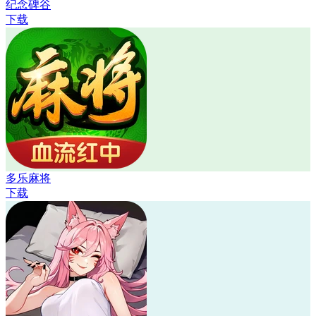
纪念碑谷
下载
多乐麻将
下载