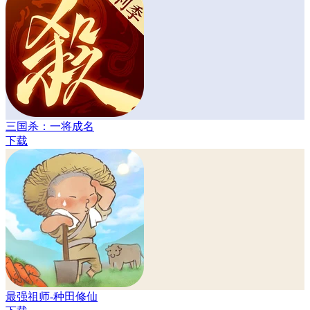
三国杀：一将成名
下载
最强祖师-种田修仙