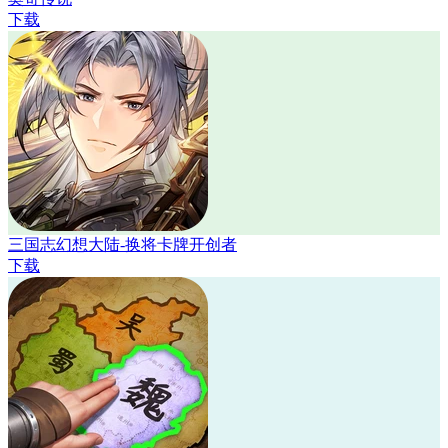
下载
三国志幻想大陆-换将卡牌开创者
下载