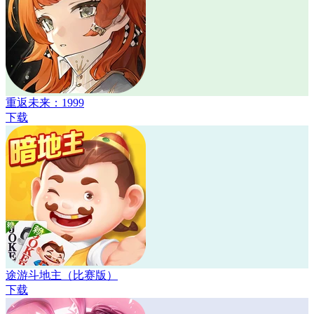
重返未来：1999
下载
途游斗地主（比赛版）
下载