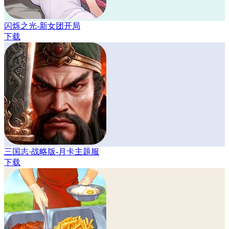
闪烁之光-新女团开局
下载
三国志·战略版-月卡主题服
下载