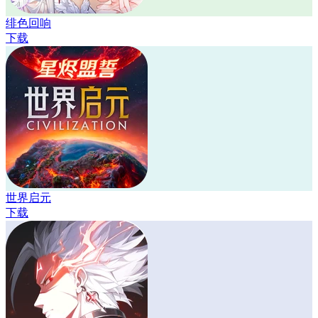
绯色回响
下载
世界启元
下载