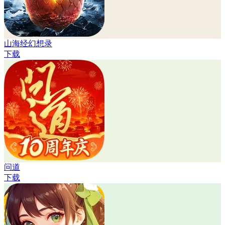
山海经幻想录
下载
问道
下载