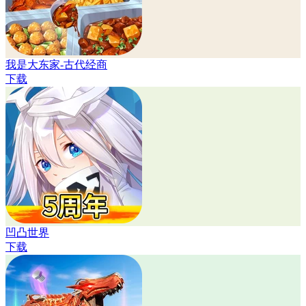
我是大东家-古代经商
下载
凹凸世界
下载