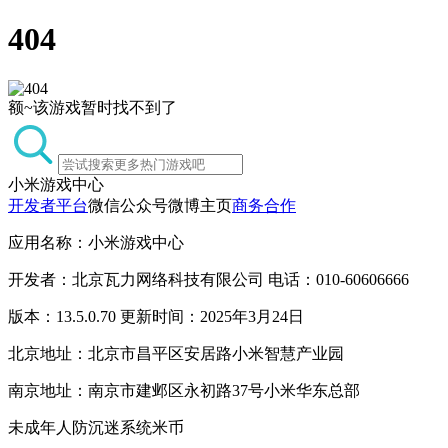
404
额~该游戏暂时找不到了
小米游戏中心
开发者平台
微信公众号
微博主页
商务合作
应用名称：小米游戏中心
开发者：北京瓦力网络科技有限公司 电话：010-60606666
版本：13.5.0.70 更新时间：2025年3月24日
北京地址：北京市昌平区安居路小米智慧产业园
南京地址：南京市建邺区永初路37号小米华东总部
未成年人防沉迷系统
米币