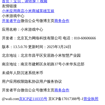
首页
>
宝贝，请转身
>
视频
友情链接
小米应用商店
小米商城
英雄互娱
小米游戏中心
开发者平台
微信公众号
微博主页
商务合作
应用名称：小米游戏中心
开发者：北京瓦力网络科技有限公司 电话：010-60606666
版本：13.5.0.70 更新时间：2025年3月24日
北京地址：北京市昌平区安居路小米智慧产业园
南京地址：南京市建邺区永初路37号小米华东总部
未成年人防沉迷系统
米币
用户应用权限
隐私协议
用户服务协议
开发者平台
微信公众号
微博主页
商务合作
@wali.com
京ICP证110335号
京ICP备17017388号-1
营业执照