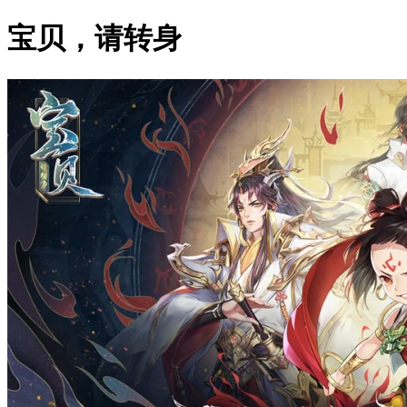
宝贝，请转身