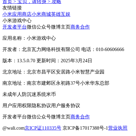
首页
>
宝贝，请转身
>
攻略
友情链接
小米应用商店
小米商城
英雄互娱
小米游戏中心
开发者平台
微信公众号
微博主页
商务合作
应用名称：小米游戏中心
开发者：北京瓦力网络科技有限公司 电话：010-60606666
版本：13.5.0.70 更新时间：2025年3月24日
北京地址：北京市昌平区安居路小米智慧产业园
南京地址：南京市建邺区永初路37号小米华东总部
未成年人防沉迷系统
米币
用户应用权限
隐私协议
用户服务协议
开发者平台
微信公众号
微博主页
商务合作
@wali.com
京ICP证110335号
京ICP备17017388号-1
营业执照