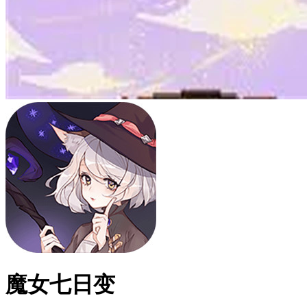
魔女七日变