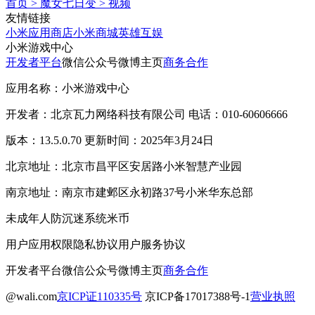
首页
>
魔女七日变
>
视频
友情链接
小米应用商店
小米商城
英雄互娱
小米游戏中心
开发者平台
微信公众号
微博主页
商务合作
应用名称：小米游戏中心
开发者：北京瓦力网络科技有限公司 电话：010-60606666
版本：13.5.0.70 更新时间：2025年3月24日
北京地址：北京市昌平区安居路小米智慧产业园
南京地址：南京市建邺区永初路37号小米华东总部
未成年人防沉迷系统
米币
用户应用权限
隐私协议
用户服务协议
开发者平台
微信公众号
微博主页
商务合作
@wali.com
京ICP证110335号
京ICP备17017388号-1
营业执照