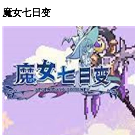
魔女七日变